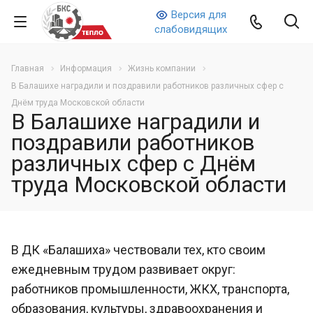
Версия для
слабовидящих
Главная
Информация
Жизнь компании
В Балашихе наградили и поздравили работников различных сфер с
Днём труда Московской области
В Балашихе наградили и
поздравили работников
различных сфер с Днём
труда Московской области
В ДК «Балашиха» чествовали тех, кто своим
ежедневным трудом развивает округ:
работников промышленности, ЖКХ, транспорта,
образования, культуры, здравоохранения и