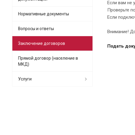
Если вам не 
Проверьте по
Нормативные документы
Если подключ
Вопросы и ответы
Внимание! Док
Заключение договоров
Подать док
Прямой договор (население в
МКД)
Услуги