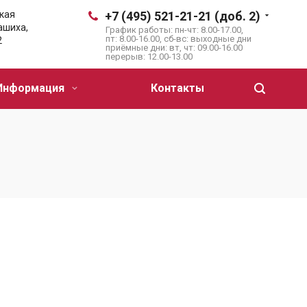
кая
+7 (495) 521-21-21 (доб. 2)
лашиха,
График работы: пн-чт: 8.00-17.00,
пт: 8.00-16.00, сб-вс: выходные дни
2
приёмные дни: вт, чт: 09.00-16.00
перерыв: 12.00-13.00
Информация
Контакты