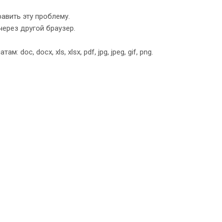
авить эту проблему.
через другой браузер.
c, docx, xls, xlsx, pdf, jpg, jpeg, gif, png.