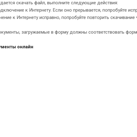
удается скачать файл, выполните следующие действия:
дключение к Интернету. Если оно прерывается, попробуйте испр
ение к Интернету исправно, попробуйте повторить скачивание 
ументы, загружаемые в форму должны соответствовать форматам: do
ументы онлайн