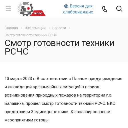
Версия для
слабовидящих
Главная
Информация
Новости
Смотр готовности техники РСЧС
Смотр готовности техники
РСЧС
13 марта 2023 г. В соответствии с Планом предупреждения
и ликвидации чрезвычайных ситуаций в период
возникновения природных пожаров на территории г.о.
Балашиха, прошел смотр готовности техники РСЧС. БКС
представили 3 единицы техники. К запланированным
мероприятиям готовы.