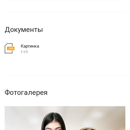
Документы
Картинка
9 Кб
Фотогалерея