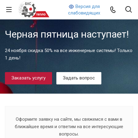
Версия для
слабовидящих
Черная пятница наступает!
24 ноября скидка 50% на все инженерные системы! Только
1 день!
Заказать услугу
Задать вопрос
Оформите заявку на сайте, мы свяжемся с вами в
ближайшее время и ответим на все интересующие
вопросы.