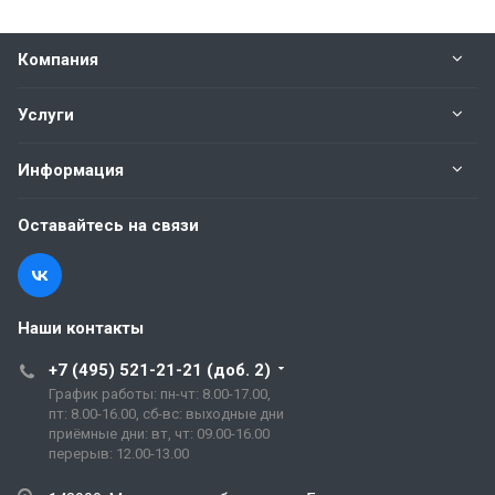
Компания
Услуги
Информация
Оставайтесь на связи
Наши контакты
+7 (495) 521-21-21 (доб. 2)
График работы: пн-чт: 8.00-17.00,
пт: 8.00-16.00, сб-вс: выходные дни
приёмные дни: вт, чт: 09.00-16.00
перерыв: 12.00-13.00