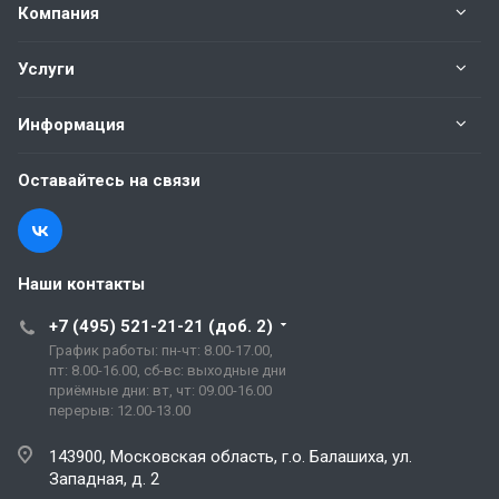
Компания
Услуги
Информация
Оставайтесь на связи
Наши контакты
+7 (495) 521-21-21 (доб. 2)
График работы: пн-чт: 8.00-17.00,
пт: 8.00-16.00, сб-вс: выходные дни
приёмные дни: вт, чт: 09.00-16.00
перерыв: 12.00-13.00
143900, Московская область, г.о. Балашиха, ул.
Западная, д. 2