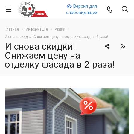
Версия для
слабовидящих
Главная
Информация
Акции
И снова скидки! Снижаем цену на отделку фасада в 2 раза!
И снова скидки!
Снижаем цену на
отделку фасада в 2 раза!