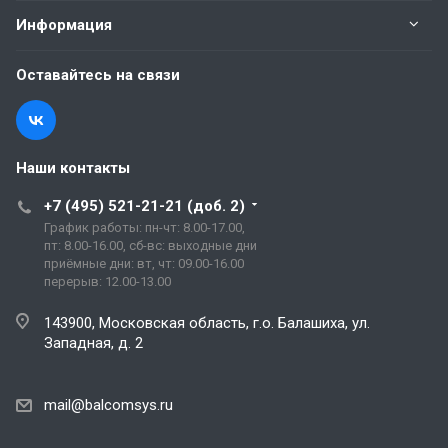
Информация
Оставайтесь на связи
Наши контакты
+7 (495) 521-21-21 (доб. 2)
График работы: пн-чт: 8.00-17.00,
пт: 8.00-16.00, сб-вс: выходные дни
приёмные дни: вт, чт: 09.00-16.00
перерыв: 12.00-13.00
143900, Московская область, г.о. Балашиха, ул.
Западная, д. 2
mail@balcomsys.ru