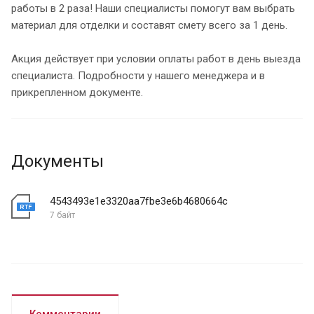
работы в 2 раза! Наши специалисты помогут вам выбрать
материал для отделки и составят смету всего за 1 день.
Акция действует при условии оплаты работ в день выезда
специалиста. Подробности у нашего менеджера и в
прикрепленном документе.
Документы
4543493e1e3320aa7fbe3e6b4680664c
7 байт