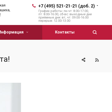
кая
+7 (495) 521-21-21 (доб. 2)
лашиха,
График работы: пн-чт: 8.00-17.00,
пт: 8.00-16.00, сб-вс: выходные дни
2
приёмные дни: вт, чт: 09.00-16.00
перерыв: 12.00-13.00
Информация
Контакты
та!