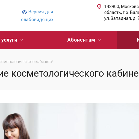
143900, Московс
Версия для
область, г.о. Ба
ул. Западная, д. 
слабовидящих
 услуги
Абонентам
осметологического кабинета!
е косметологического кабине