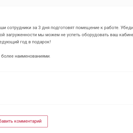
ши сотрудники за 3 дня подготовят помещение к работе. Убед
шой загруженности мы можем не успеть оборудовать ваш кабине
ледующий год в подарок!
и более наименованиями.
авить комментарий