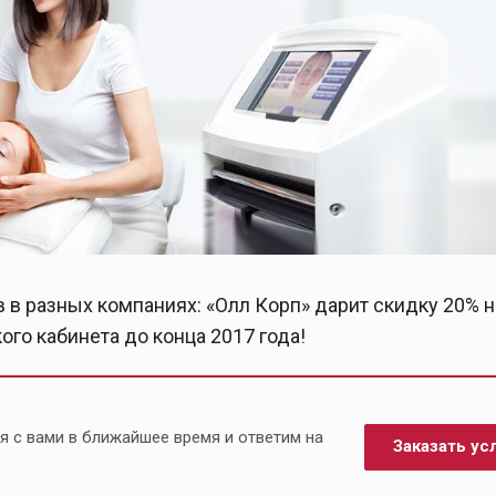
 в разных компаниях: «Олл Корп» дарит скидку 20% н
го кабинета до конца 2017 года!
я с вами в ближайшее время и ответим на
Заказать ус