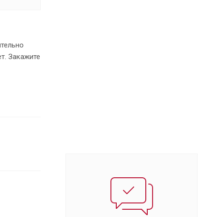
ительно
т. Закажите